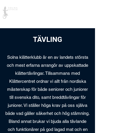
Solna Klätterklubb
TÄVLING
Solna klätterklubb är en av landets största
och mest erfarna arrangör av uppskattade
klättertävlingar. Tillsammans med
Klättercentret ordnar vi allt från nordiska
mästerskap för både seniorer och juniorer
till svenska dito, samt breddtävlingar för
juniorer. Vi ställer höga krav på oss själva
både vad gäller säkerhet och hög stämning.
Bland annat brukar vi bjuda alla tävlande
och funktionärer på god lagad mat och en