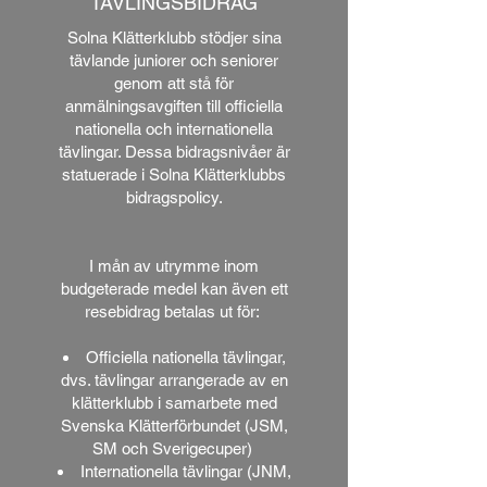
TÄVLINGSBIDRAG
Solna Klätterklubb stödjer sina
tävlande juniorer och seniorer
genom att stå för
anmälningsavgiften till officiella
nationella och internationella
tävlingar. Dessa bidragsnivåer är
statuerade i Solna Klätterklubbs
bidragspolicy.
I mån av utrymme inom
budgeterade medel kan även ett
resebidrag betalas ut för:
Officiella nationella tävlingar,
dvs. tävlingar arrangerade av en
klätterklubb i samarbete med
Svenska Klätterförbundet (JSM,
SM och Sverigecuper)
Internationella tävlingar (JNM,