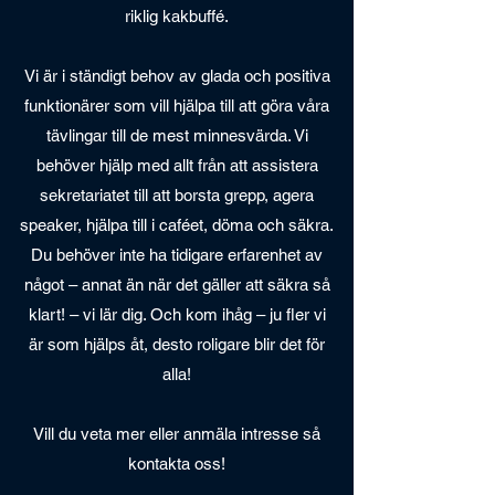
riklig kakbuffé.
Vi är i ständigt behov av glada och positiva
funktionärer som vill hjälpa till att göra våra
tävlingar till de mest minnesvärda. Vi
behöver hjälp med allt från att assistera
sekretariatet till att borsta grepp, agera
speaker, hjälpa till i caféet, döma och säkra.
Du behöver inte ha tidigare erfarenhet av
något – annat än när det gäller att säkra så
klart! – vi lär dig. Och kom ihåg – ju fler vi
är som hjälps åt, desto roligare blir det för
alla!
Vill du veta mer eller anmäla intresse så
kontakta oss!