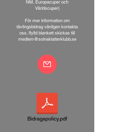
NM, Europacuper och
Världscuper)
För mer information om
tävlingsbidrag vänligen kontakta
oss. Ifylld blankett skickas till
medlem@solnaklatterklubb.se
Bidragspolicy.pdf