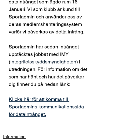
dataintrånget som ägde rum 16 
Januari. Vi som klubb är kund till 
Sportadmin och använder oss av 
deras medlemshanteringssystem 
varför vi påverkas av detta intrång. 
Sportadmin har sedan intrånget 
upptäcktes jobbat med IMY 
(
Integritetsskyddsmyndigheten
) i 
utredningen. För information om det 
som har hänt och hur det påverkar 
dig finner du på nedan länk: 
Klicka här för att komma till 
Sportadmins kommunikationssida 
för dataintrånget.
Information