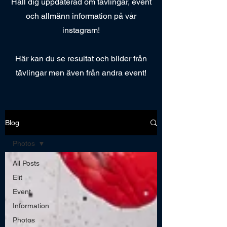
Håll dig uppdaterad om tävlingar, event
och allmänn information på vår
instagram!
Här kan du se resultat och bilder från
tävlingar men även från andra event!
Blog
Photos
All Posts
Elit
Event
Information
Photos