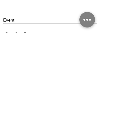
Event
See All
Recent Posts