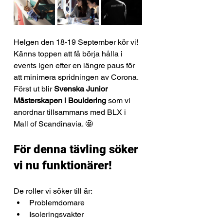
Helgen den 18-19 September kör vi! 
Känns toppen att få börja hålla i 
events igen efter en längre paus för 
att minimera spridningen av Corona. 
Först ut blir 
Svenska Junior 
Mästerskapen i Bouldering
 som vi 
anordnar tillsammans med BLX i 
Mall of Scandinavia. 🤩
För denna tävling söker 
vi nu funktionärer! 
De roller vi söker till är:
Problemdomare
Isoleringsvakter