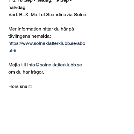
Tid: 18 Sep - heldag, 19 Sep - 
halvdag
Vart: BLX, Mall of Scandinavia Solna
Mer information hittar du här på 
tävlingens hemsida: 
https://www.solnaklatterklubb.se/abo
ut-9
Mejla till 
info@solnaklatterklubb.se
om du har frågor.
Hörs snart!